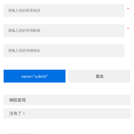
钢筋套筒
没有了！