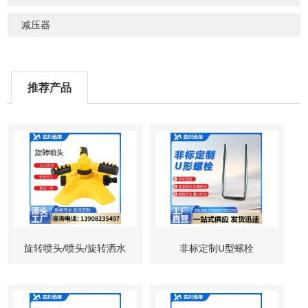
减压器
推荐产品
旋转喷头/喷头/旋转洒水
非标定制U型螺栓
器/地埋旋转喷头