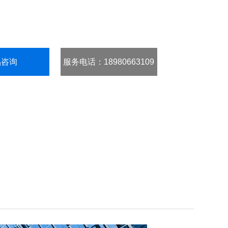
品咨询
服务电话
：18980663109