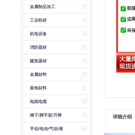
金属制品加工
工业耗材
机电设备
消防器材
建筑基材
金属材料
装饰材料
电线电缆
梯子/脚手架/升降
详细介绍
机
手动/电动/气动/液