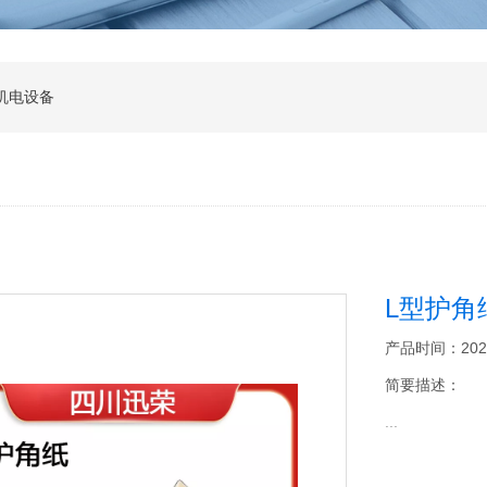
机电设备
L型护角
产品时间：2026-0
简要描述：
...