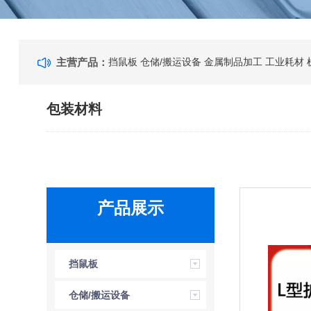
主营产品：
挡鼠板
仓储/搬运设备
金属制品加工
工业耗材
包装材料
产品展示
挡鼠板
仓储/搬运设备