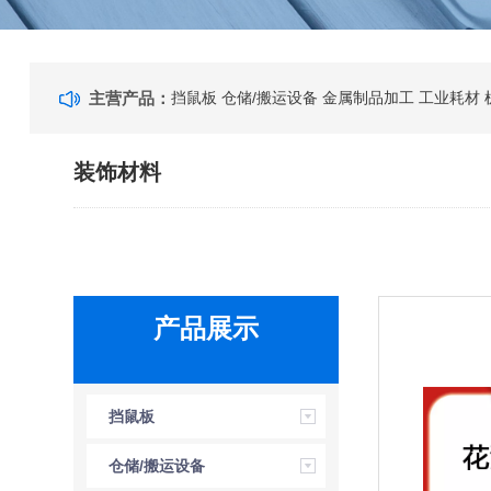
主营产品：
挡鼠板
仓储/搬运设备
金属制品加工
工业耗材
装饰材料
产品展示
挡鼠板
仓储/搬运设备