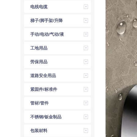
电线电缆
梯子/脚手架/升降
机
手动/电动/气动/液
压工具
工地用品
劳保用品
道路安全用品
紧固件/标准件
管材/管件
不锈钢/钣金制品
包装材料