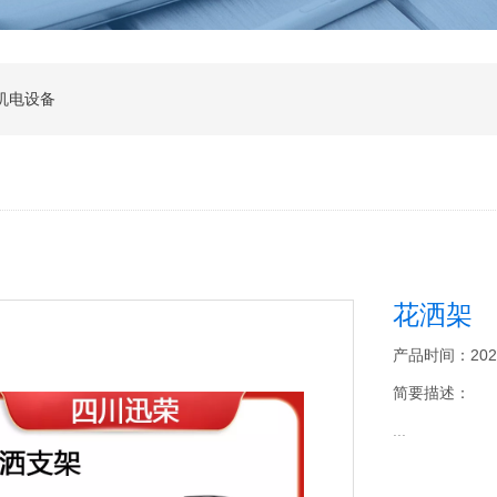
机电设备
花洒架
产品时间：2026-0
简要描述：
...