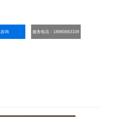
品咨询
服务电话
：18980663109