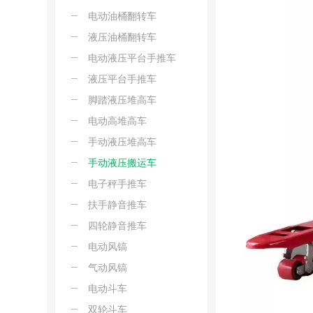
电动油桶翻转车
液压油桶翻转车
电动液压平台手推车
液压平台手推车
脚踏液压堆高车
电动高堆高车
手动液压堆高车
手动液压搬运车
电子秤手推车
扶手静音推车
四轮静音推车
电动风镐
气动风镐
电动斗车
双轮斗车