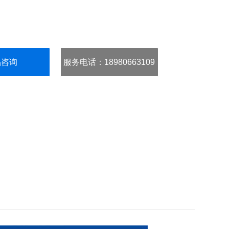
品咨询
服务电话
：18980663109