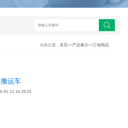
当前位置：
首页
>>
产品展示
>>
工地用品
压搬运车
1-12 16:29:22