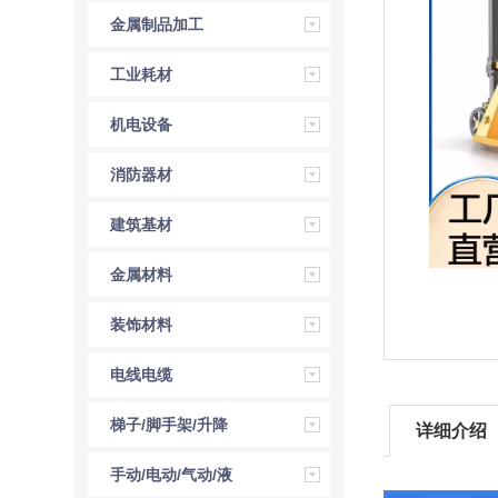
金属制品加工
工业耗材
机电设备
消防器材
建筑基材
金属材料
装饰材料
电线电缆
梯子/脚手架/升降
详细介绍
机
手动/电动/气动/液