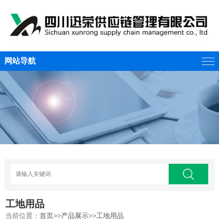
网站导航
工地用品
当前位置：
首页
>>
产品展示
>>
工地用品