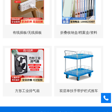
有线插板/无线插板
折叠收纳盒/档案盒/资料
夹
方形工业排气扇
双层单扶手带护栏式推车
（超级静音型）