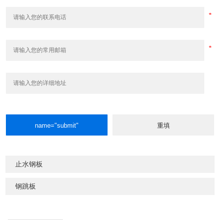
止水钢板
钢跳板