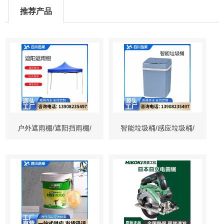
推荐产品
户外遮雨棚/遮阳挡雨棚/
智能垃圾桶/感应垃圾桶/
庭院遮阳棚
自动垃圾桶