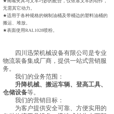
★
鹰嘴夹具与叉车巧妙的配合，仅依靠叉车的动作，
无需其它动力。
★
适用于各种规格的钢制油桶及带桶边的塑料油桶的
搬运、堆放。
★
表面使用
RAL1028
喷粉。
四川迅荣机械设备有限公司
是专业
物流装备集成厂商，提供一站式营销服
务。
我们的业务范围：
升降机械、搬运车辆、登高工具、
仓储设备
等。
我们的营销目标：
为客户提供安全可靠、方便实用的