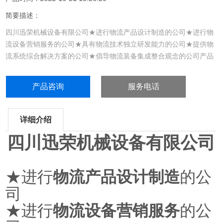
简要描述：
四川迅荣机械设备有限公司★进行物流产品设计制造的公司★进行物
流设备营销服务的公司★具有物流技术独立研发能力的公司★提供物
流系统综合解决方案的公司★倡导物流装备集成整合观念的公司产品
简介型号XRYTJ-360A额定载荷kg360自重kg38外形尺寸
mm700×670×850夹口最底高度mm630夹扣中间高度mm700夹口
产品咨询
服务电话
最...
详细介绍
四川迅荣机械设备
有限公司
★
进行
物流产品设计制造
的公
司
★
进行
物流设备营销服务
的公