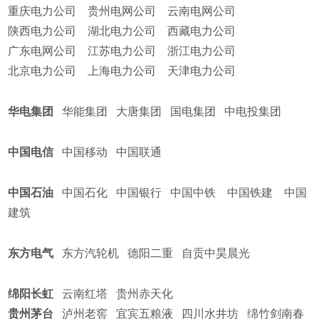
重庆电力公司
贵州电网公司
云南电网公司
陕西电力公司
湖北电力公司
西藏电力公司
广东电网公司
江苏电力公司
浙江电力公司
北京电力公司
上海电力公司
天津电力公司
华电集团
华能集团
大唐集团
国电集团
中电投集团
中国电信
中国移动
中国联通
中国石油
中国石化
中国银行
中国中铁
中国铁建
中国
建筑
东方电气
东方汽轮机
德阳二重
自贡中昊晨光
绵阳长虹
云南红塔
贵州赤天化
贵州茅台
泸州老窖
宜宾五粮液
四川水井坊
绵竹剑南春