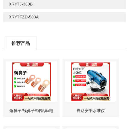
XRYTJ-360B
XRYTFZD-500A
推荐产品
铜鼻子/线鼻子/铜管鼻/电
自动安平水准仪
缆鼻