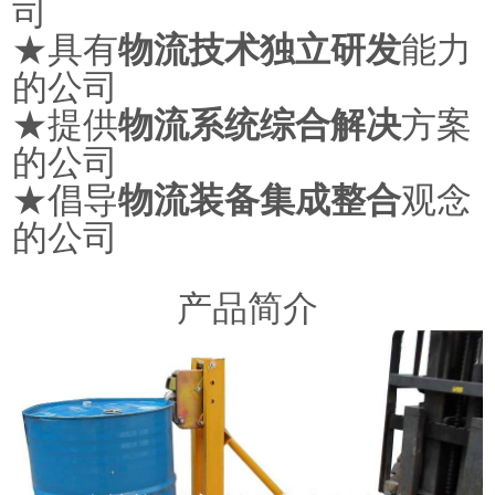
司
★具有
物流技术独立研发
能力
的公司
★
提供
物流系统综合解决
方案
的公司
★
倡导
物流装备集成整合
观念
的公司
产品简介