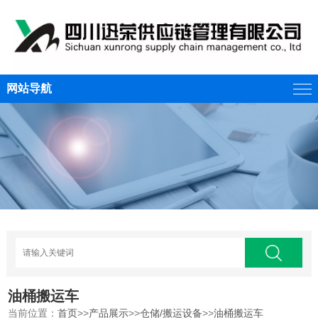
网站导航
油桶搬运车
当前位置：
首页
>>
产品展示
>>
仓储/搬运设备
>>
油桶搬运车