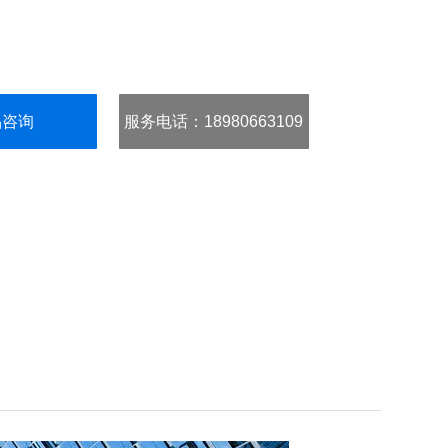
品咨询
服务电话
：18980663109