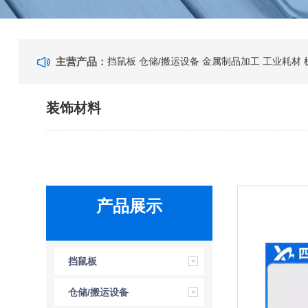
主营产品：
挡鼠板
仓储/搬运设备
金属制品加工
工业耗材
装饰材料
产品展示
挡鼠板
仓储/搬运设备