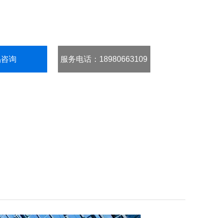
品咨询
服务电话
：18980663109