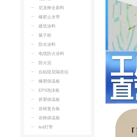
尼龙棒全新料
橡胶止水带
建筑涂料
腻子粉
防水涂料
电缆防火涂料
防火泥
自粘阻尼隔音毡
橡塑保温板
EPS泡沫板
挤塑保温板
岩棉复合板
岩棉保温板
led灯带