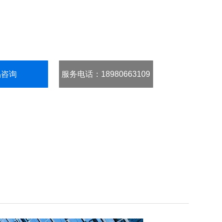
品咨询
服务电话
：18980663109