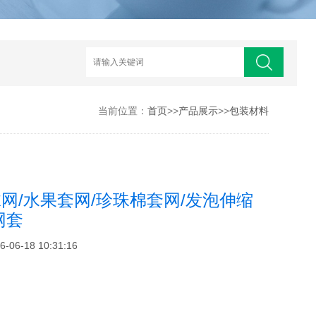
当前位置：
首页
>>
产品展示
>>
包装材料
网/水果套网/珍珠棉套网/发泡伸缩
网套
6-18 10:31:16