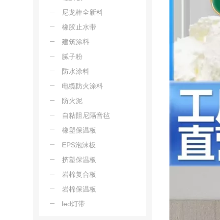
尼龙棒全新料
橡胶止水带
建筑涂料
腻子粉
防水涂料
电缆防火涂料
防火泥
自粘阻尼隔音毡
橡塑保温板
EPS泡沫板
挤塑保温板
岩棉复合板
岩棉保温板
led灯带