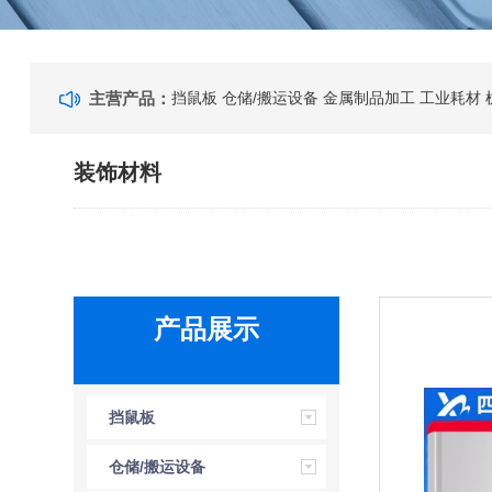
主营产品：
挡鼠板
仓储/搬运设备
金属制品加工
工业耗材
装饰材料
产品展示
挡鼠板
仓储/搬运设备