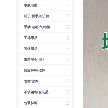
电线电缆
梯子/脚手架/升降
机
手动/电动/气动/液
压工具
工地用品
劳保用品
道路安全用品
紧固件/标准件
管材/管件
不锈钢/钣金制品
包装材料