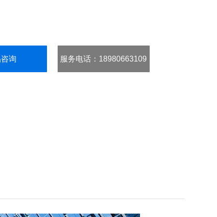
品咨询
服务电话
：18980663109