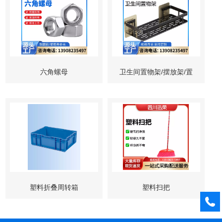
六角螺母
卫生间置物架/摆放架/置
物台/陈列架/置物架子
塑料折叠周转箱
塑料扫把