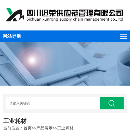
网站导航
工业耗材
当前位置：
首页
>>
产品展示
>>
工业耗材